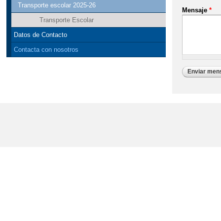
Transporte escolar 2025-26
Mensaje
*
Transporte Escolar
Datos de Contacto
Contacta con nosotros